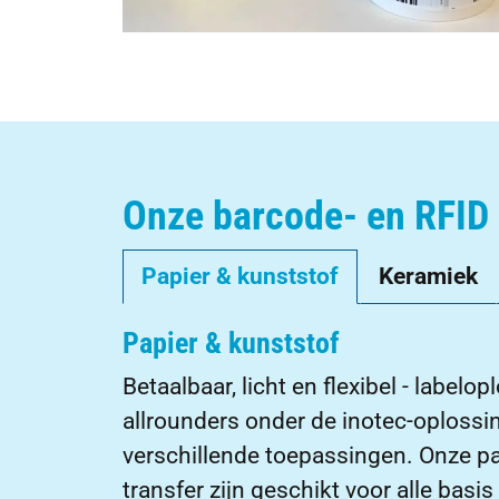
Onze barcode- en RFID 
Papier & kunststof
Keramiek
Papier & kunststof
Betaalbaar, licht en flexibel - labelo
allrounders onder de inotec-oplossin
verschillende toepassingen. Onze pap
transfer zijn geschikt voor alle basi