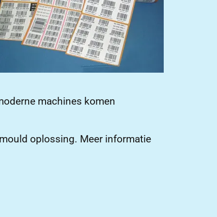
ze moderne machines komen
nmould oplossing. Meer informatie