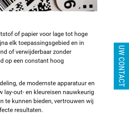
stof of papier voor lage tot hoge
ijna elk toepassingsgebied en in
UW CONTACT
tend of verwijderbaar zonder
tijd op een constant hoog
fdeling, de modernste apparatuur en
uw lay-out- en kleureisen nauwkeurig
en te kunnen bieden, vertrouwen wij
ecte resultaten.