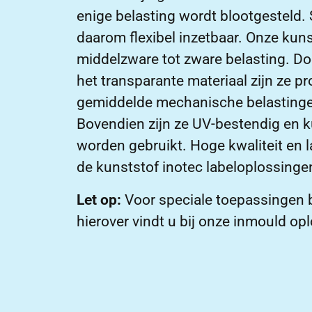
enige belasting wordt blootgesteld.
daarom flexibel inzetbaar. Onze kunst
middelzware tot zware belasting. Do
het transparante materiaal zijn ze 
gemiddelde mechanische belastingen 
Bovendien zijn ze UV-bestendig en 
worden gebruikt. Hoge kwaliteit en
de kunststof inotec labeloplossinge
Let op:
Voor speciale toepassingen b
hierover vindt u bij onze inmould op