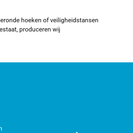
geronde hoeken of veiligheidstansen
estaat, produceren wij
n