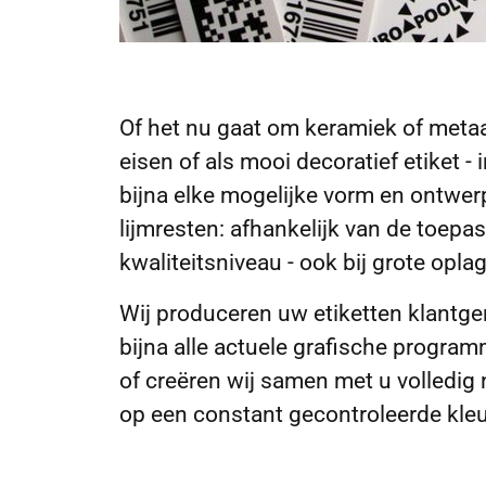
Of het nu gaat om keramiek of metaa
eisen of als mooi decoratief etiket 
bijna elke mogelijke vorm en ontwerp.
lijmresten: afhankelijk van de toepa
kwaliteitsniveau - ook bij grote opla
Wij produceren uw etiketten klantge
bijna alle actuele grafische program
of creëren wij samen met u volledig
op een constant gecontroleerde kleu