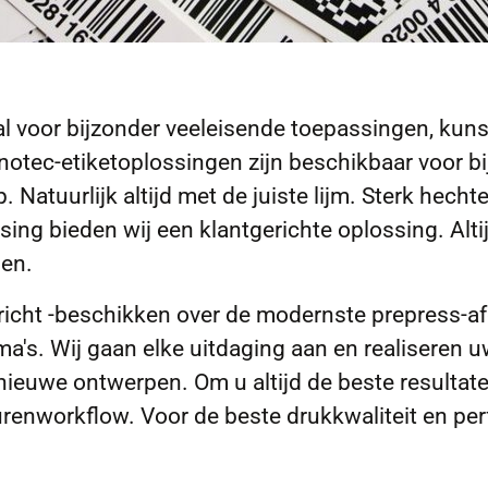
l voor bijzonder veeleisende toepassingen, kunst
- inotec-etiketoplossingen zijn beschikbaar voor b
 Natuurlijk altijd met de juiste lijm. Sterk hech
ssing bieden wij een klantgerichte oplossing. Al
gen.
richt -beschikken over de modernste prepress-a
ma's. Wij gaan elke uitdaging aan en realiseren 
 nieuwe ontwerpen. Om u altijd de beste resultat
renworkflow. Voor de beste drukkwaliteit en perf