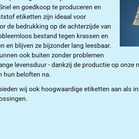
 Snel en goedkoop te produceren en
stof etiketten zijn ideaal voor
or de bedrukking op de achterzijde van
probleemloos bestand tegen krassen en
en blijven ze bijzonder lang leesbaar.
kunnen ook buiten zonder problemen
 lange levensduur - dankzij de productie op on
n hun beloften na.
ieden wij ook hoogwaardige etiketten aan als i
lossingen.