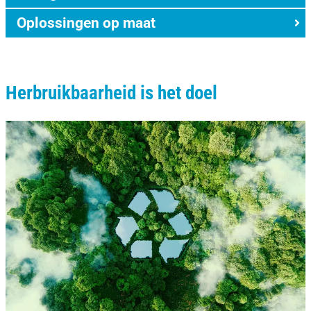
Oplossingen op maat
Herbruikbaarheid is het doel