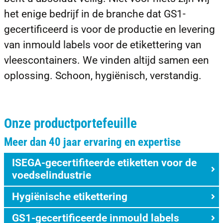
het enige bedrijf in de branche dat GS1-
gecertificeerd is voor de productie en levering
van inmould labels voor de etikettering van
vleescontainers. We vinden altijd samen een
oplossing. Schoon, hygiënisch, verstandig.
Onze productportefeuille
Meer dan 40 jaar ervaring en expertise
ISEGA-gecertifiteerde etiketten voor de
voedselindustrie
Hygiënische etikettering
GS1-gecertificeerde inmould labels