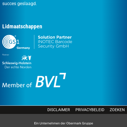
succes geslaagd.
Lidmaatschappen
DISCLAIMER
PRIVACYBELEID
ZOEKEN