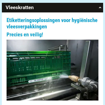
Vleeskratten
Etiketteringsoplossingen voor hygiënische
vleesverpakkingen
Precies en veilig!