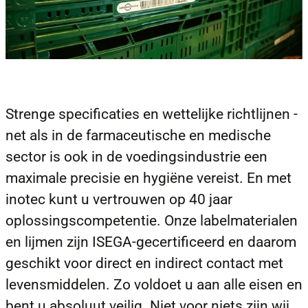
Strenge specificaties en wettelijke richtlijnen -
net als in de farmaceutische en medische
sector is ook in de voedingsindustrie een
maximale precisie en hygiëne vereist. En met
inotec kunt u vertrouwen op 40 jaar
oplossingscompetentie. Onze labelmaterialen
en lijmen zijn ISEGA-gecertificeerd en daarom
geschikt voor direct en indirect contact met
levensmiddelen. Zo voldoet u aan alle eisen en
bent u absoluut veilig. Niet voor niets zijn wij