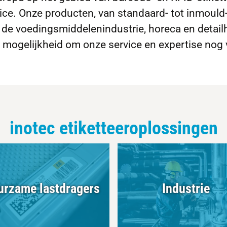
ce. Onze producten, van standaard- tot inmould
 de voedingsmiddelenindustrie, horeca en detailh
mogelijkheid om onze service en expertise nog v
inotec etiketteeroplossingen
urzame lastdragers
Industrie