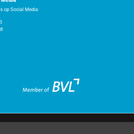
s op Social Media
n
be