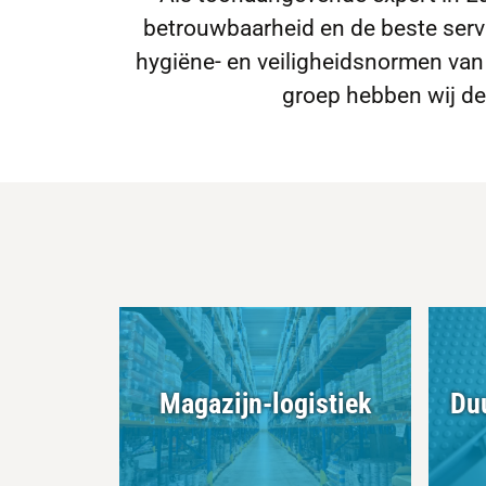
betrouwbaarheid en de beste servi
hygiëne- en veiligheidsnormen van
groep hebben wij de 
Magazijn-logistiek
Du