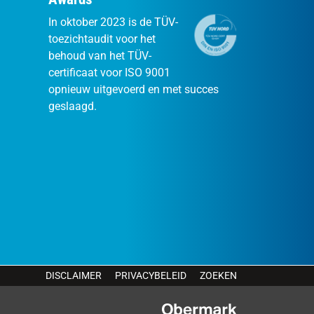
In oktober 2023 is de TÜV-
toezichtaudit voor het
behoud van het TÜV-
certificaat voor ISO 9001
opnieuw uitgevoerd en met succes
geslaagd.
DISCLAIMER
PRIVACYBELEID
ZOEKEN