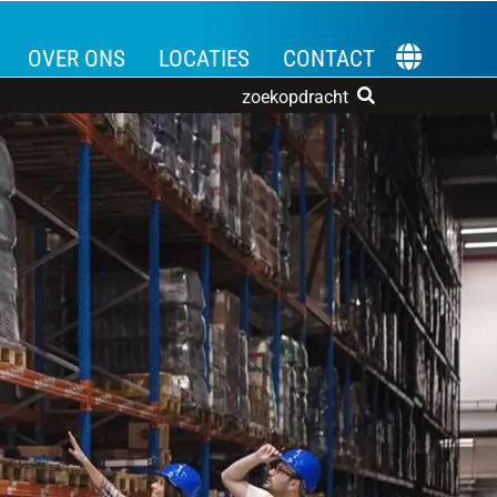
OVER ONS
LOCATIES
CONTACT
KIES EEN T
zoekopdracht